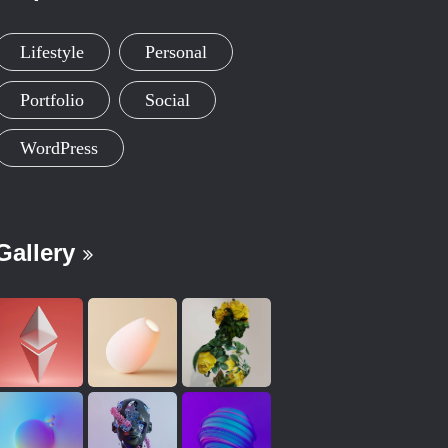
Lifestyle
Personal
Portfolio
Social
WordPress
Gallery