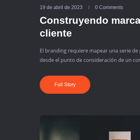
19 de abril de 2023
0 Comments
Construyendo marcas 
cliente
El branding requiere mapear una serie de 
desde el punto de consideración de un comp
Full Story